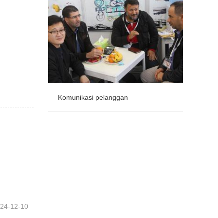
Komunikasi pelanggan
Komunikasi pelanggan
24-12-10