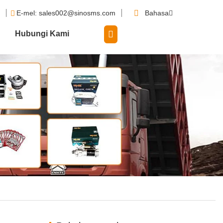
8
E-mel
: sales002@sinosms.com
Bahasa
Hubungi Kami