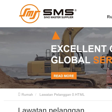
R
Rumah
Lawatan Pelanggan 0.HTML
Lawatan pelanggan