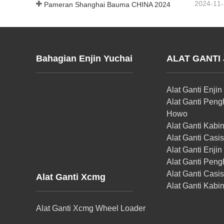
2024-11
Pameran Shanghai Bauma CHINA 2024
Bahagian Enjin Yuchai
ALAT GANTI
Alat Ganti Enji
Alat Ganti Peng
Howo
Alat Ganti Kabi
Alat Ganti Casi
Alat Ganti Enji
Alat Ganti Pen
Alat Ganti Cas
Alat Ganti Xcmg
Alat Ganti Kab
Alat Ganti Xcmg Wheel Loader