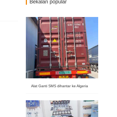
Bekalan popular
Alat Ganti SMS dihantar ke Algeria
Alat Ganti SMS dihantar ke Algeria